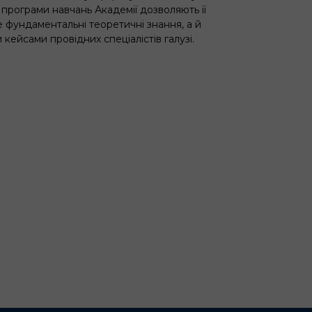
 програми навчань Академії дозволяють її
 фундаментальні теоретичні знання, а й
кейсами провідних спеціалістів галузі.