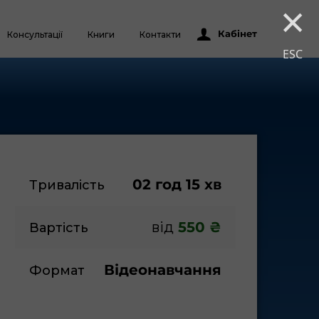
×
Кабінет
Консультації
Книги
Контакти
ESC
02 год 15 хв
Тривалість
від
 550 ₴
Вартість
Відеонавчання
Формат