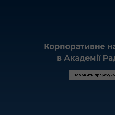
Корпоративне н
в Академії Р
Замовити прорахуно