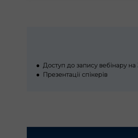
●
Доступ до запису вебінару на 
●
Презентації спікерів