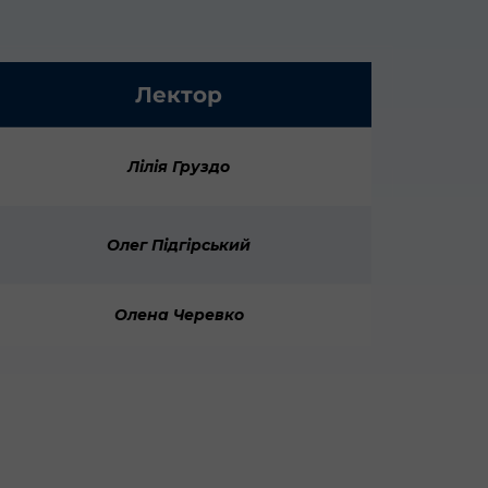
Лектор
Лілія Груздо
Олег Підгірський
Олена Черевко