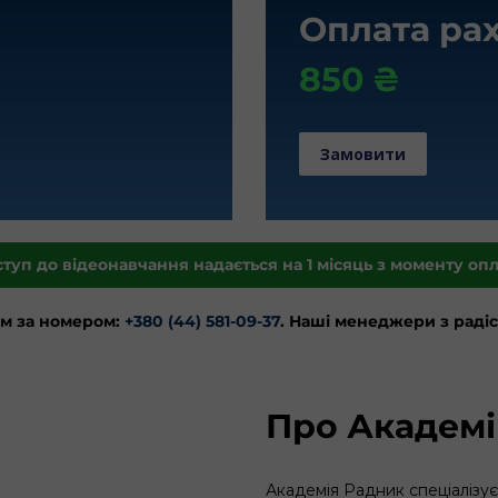
Оплата ра
850 ₴
Замовити
туп до відеонавчання надається на 1 місяць з моменту оп
м за номером:
+380 (44) 581-09-37
. Наші менеджери з раді
Про Академ
Академія Радник спеціалізуєт