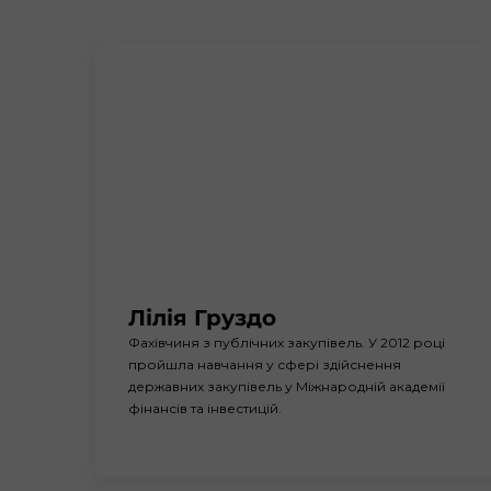
Лілія Груздо
Фахівчиня з публічних закупівель. У 2012 році 
пройшла навчання у сфері здійснення 
державних закупівель у Міжнародній академії 
фінансів та інвестицій.