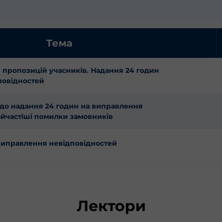
Тема
 пропозицій учасників. Надання 24 годин
повідностей
до надання 24 годин на виправлення 
айчастіші помилки замовників
иправлення невідповідностей
Лектори