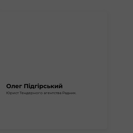
Олег Підгірський
Юрист Тендерного агентства Радник.