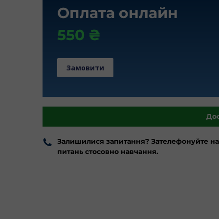
Оплата онлайн
550 ₴
Замовити
Дос
Залишилися запитання? Зателефонуйте на
питань стосовно навчання.