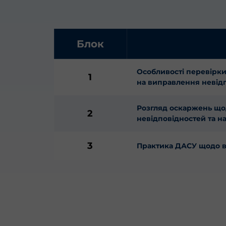
Блок
Особливості перевірки
1
на виправлення невід
Розгляд оскаржень що
2
невідповідностей та н
3
Практика ДАСУ щодо в