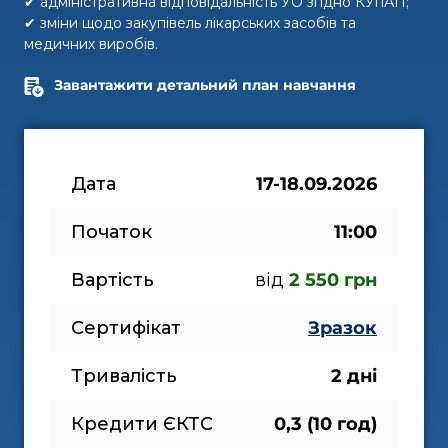
✔ адміністративна відповідальність УО згідно КУпАП;
✔ зміни щодо закупівель лікарських засобів та
медичних виробів.
Завантажити детальний план навчання
Дата
17-18.09.2026
Початок
11:00
Вартість
від
2 550 грн
Сертифікат
Зразок
Тривалість
2 дні
Кредити ЄКТС
0,3 (10 год)