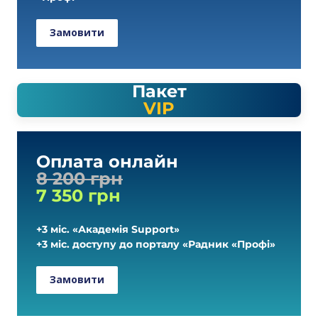
Замовити
Пакет
VIP
Оплата онлайн
8 200 грн
7 350 грн
+3 міс. «Академія Support»
+3 міс. доступу до порталу «Радник «Профі»
Замовити