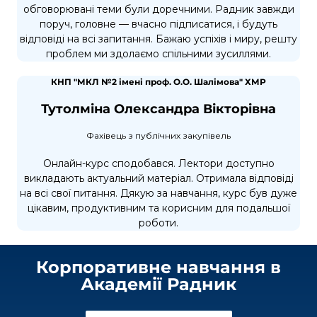
обговорювані теми були доречними. Радник завжди
поруч, головне — вчасно підписатися, і будуть
відповіді на всі запитання. Бажаю успіхів і миру, решту
проблем ми здолаємо спільними зусиллями.
КНП "МКЛ №2 імені проф. О.О. Шалімова" ХМР
Тутолміна Олександра Вікторівна
Фахівець з публічних закупівель
Онлайн-курс сподобався. Лектори доступно
викладають актуальний матеріал. Отримала відповіді
на всі свої питання. Дякую за навчання, курс був дуже
цікавим, продуктивним та корисним для подальшої
роботи.
Корпоративне навчання в
Академії Радник