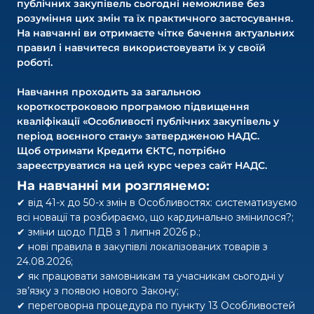
публічних закупівель сьогодні неможливе без
розуміння цих змін та їх практичного застосування.
На навчанні ви отримаєте чітке бачення актуальних
правил і навчитеся використовувати їх у своїй
роботі.
Навчання проходить за загальною
короткостроковою програмою підвищення
кваліфікації «Особливості публічних закупівель у
період воєнного стану» затвердженою НАДС.
Щоб отримати Кредити ЄКТС, потрібно
зареєструватися на цей курс через сайт НАДС.
На навчанні ми розглянемо:
✔ від 41-х до 50-х змін в Особливостях: систематизуємо
всі новації та розбираємо, що кардинально змінилося?;
✔ зміни щодо ПДВ з 1 липня 2026 р.;
✔ нові правила в закупівлі локалізованих товарів з
24.08.2026;
✔ як працювати замовникам та учасникам сьогодні у
зв’язку з появою нового Закону;
✔ переговорна процедура по пункту 13 Особливостей