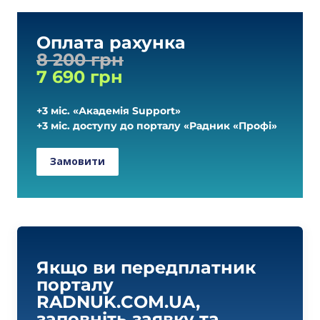
Оплата рахунка
8 200 грн
7 690 грн
+3 міс. «Академія Support»
+3 міс. доступу до порталу «Радник «Профі»
Замовити
Якщо ви передплатник 
порталу 
RADNUK.COM.UA
, 
заповніть заявку та 