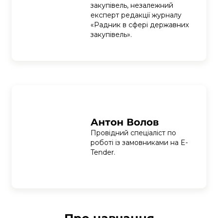
закупівель, незалежний 
експерт редакції журналу 
«Радник в сфері державних 
закупівель». 
Антон Волов
Провідний спеціаліст по 
роботі із замовниками на E-
Tender.