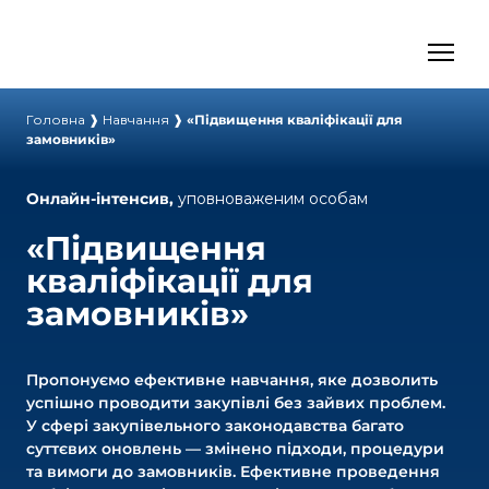
Головна
❱
Навчання
❱
«Підвищення кваліфікації для
замовників»
Онлайн-інтенсив,
уповноваженим особам
«Підвищення
кваліфікації для
замовників»
Пропонуємо ефективне навчання, яке дозволить
успішно проводити закупівлі без зайвих проблем.
У сфері закупівельного законодавства багато
суттєвих оновлень — змінено підходи, процедури
та вимоги до замовників. Ефективне проведення