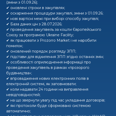
(зміни з 01.09.26);
✔ оновлені строки в закупівлях;
✔ оскарження процедури закупівлі, зміни з 01.09.26;
✔ нові вартісні межі при виборі способу закупівлі;
✔ База даних цін з 28.07.2026;
✔ проведення закупівель за кошти Європейського
Союзу за програмою Ukraine Facility;
✔ як працювати з Prozorro Market і не наробити
помилок;
✔ оновлений порядок розгляду ЗПП;
✔ підстави для відхилення ЗПП згідно останніх змін;
✔ особливості оприлюднення інформації про
проведення закупівель в рамках «прозорого
будівництва»;
✔ впровадження нових електронних полів в
електронній системі, як заповнювати;
✔ коли надавати 24 години на виправлення
невідповідностей;
✔ на що звернути увагу під час укладання договорів;
✔ які протоколи буде сформовано системою
автоматично;