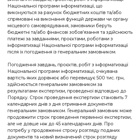
Національної програми інформатизації, що
виконуються за рахунок бюджетних коштів та/або
спрямовані на виконання функцій держави чи органу
місцевого самоврядування, замовники беруть
бюджетні та/або фінансові зобов’язання та здійснюють
платежі за завданнями, проєктами, роботами з
інформатизації Національної програми інформатизації
після їх погодження із генеральним замовником.
Погодження завдань, проєктів, робіт з інформатизації
Національної програми інформатизації, очікувана
вартість яких дорівнює або перевищує 500 тис. грн,
здійснюється генеральним замовником за
результатами експертизи, проведеної відповідно до
Порядку. Строк проведення експертизи становить 7
календарних днів з дня отримання документів
генеральним замовником. Генеральний замовник може
продовжити строк проведення первинної експертизи,
але не довше ніж до 45 календарних днів. Про
потребу у продовженні строку розгляду поданих
документів та новий визначений строк розгляду