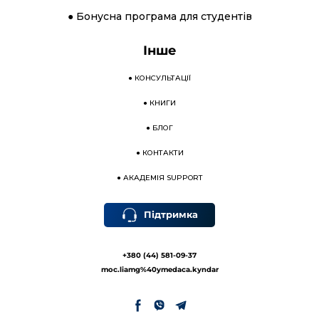
● Бонусна програма для студентів
Інше
●
КОНСУЛЬТАЦІЇ
●
КНИГИ
●
БЛОГ
●
КОНТАКТИ
●
АКАДЕМІЯ SUPPORT
Підтримка
+380 (44) 581-09-37
moc.liamg%40ymedaca.kyndar