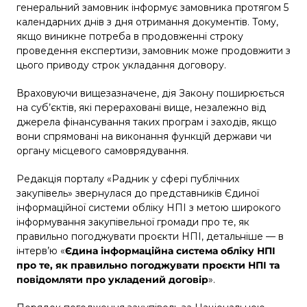
генеральний замовник інформує замовника протягом 5
календарних днів з дня отримання документів. Тому,
якщо виникне потреба в продовженні строку
проведення експертизи, замовник може продовжити з
цього приводу строк укладання договору.
Враховуючи вищезазначене, дія Закону поширюється
на суб’єктів, які перераховані вище, незалежно від
джерела фінансування таких програм і заходів, якщо
вони спрямовані на виконання функцій держави чи
органу місцевого самоврядування.
Редакція порталу «Радник у сфері публічних
закупівель» звернулася до представників Єдиної
інформаційної системи обліку НПІ з метою широкого
інформування закупівельної громади про те, як
правильно погоджувати проєкти НПІ, детальніше — в
інтерв’ю «
Єдина інформаційна система обліку НПІ
про те, як правильно погоджувати проєкти НПІ та
повідомляти про укладений договір
».