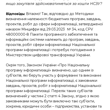
якщо закупівля здійснюватиметься за кошти НСЗУ?
Відповідь:
Вітаємо! Так, відповідно до Методики
визначення належності бюджетних програм, завдань,
проектів, робіт до сфери інформатизації, затвердженої
наказом Мінцифри від 29.03.2023 № 34, код CPV
48000000-8 Пакети програмного забезпечення та
інформаційні системи належить до програм, завдань,
проєктів, робіт сфери інформатизації Національної
програми інформатизації і потребує погодження з
Міністерством цифрової трансформації України.
Окрім того, Законом України «Про Національну
програму інформатизації» визначено, що одним із
суб’єктів, які беруть участь у формуванні та виконанні
Національної програми інформатизації, є замовники
завдань, проєктів, робіт з інформатизації Національної
програми інформатизації. Перелік таких суб’єктів
визначений у частині 2 статті 4 Закону, згідно з якою
замовниками можуть бути виключно такі суб’єкти,
зокрема, юридичні особи – підприємства, установи та