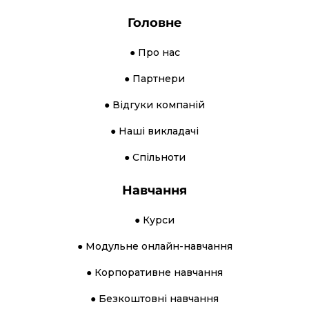
Головне
● Про нас
● Партнери
● Відгуки компаній
● Наші викладачі
● Спільноти
Навчання
● Курси
● Модульне онлайн-навчання
● Корпоративне навчання
● Безкоштовні навчання