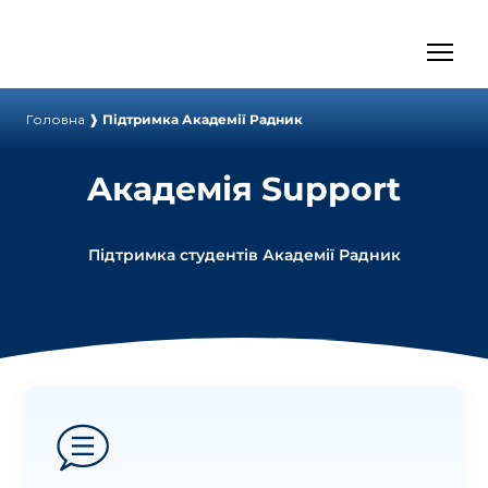
Головна
❱
Підтримка Академії Радник
Aкадемія Support
Підтримка студентів Академії Радник