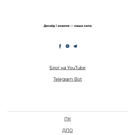
Досвід і знання — наша сила
Блог на YouTube
Telegram Bot
ПК
ДПО