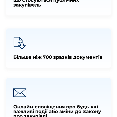
що стосуються публічних
закупівель
Більше ніж 700 зразків документів
Онлайн-сповіщення про будь-які
важливі події або зміни до Закону
про закупівлі