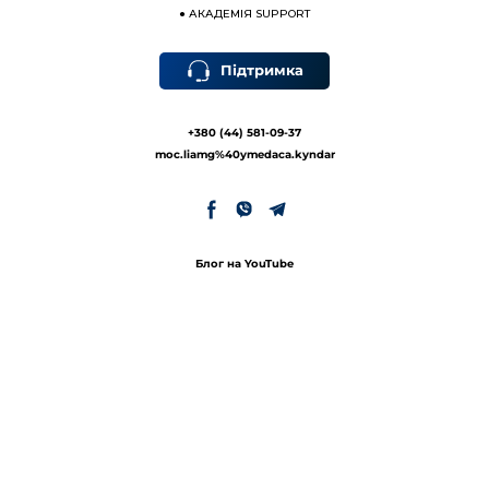
●
АКАДЕМІЯ SUPPORT
Підтримка
+380 (44) 581-09-37
moc.liamg%40ymedaca.kyndar
Блог на YouTube