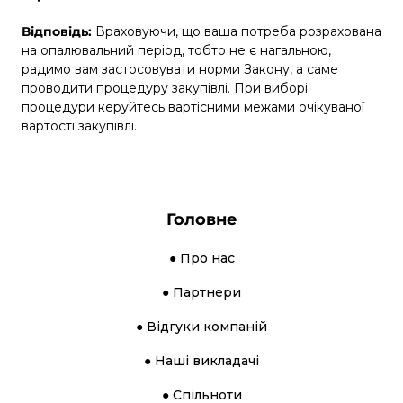
Відповідь:
Враховуючи, що ваша потреба розрахована
на опалювальний період, тобто не є нагальною,
радимо вам застосовувати норми
Закону
, а саме
проводити процедуру закупівлі. При виборі
процедури керуйтесь вартісними межами очікуваної
вартості закупівлі.
Головне
● Про нас
● Партнери
● Відгуки компаній
● Наші викладачі
● Спільноти