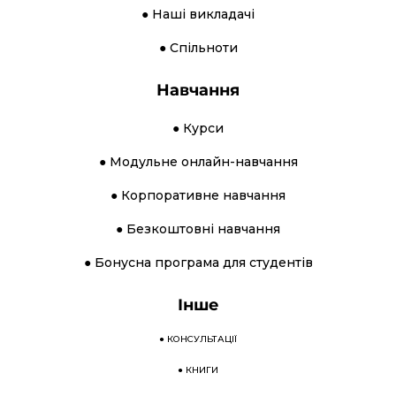
● Наші викладачі
● Спільноти
Навчання
● Курси
● Модульне онлайн-навчання
● Корпоративне навчання
● Безкоштовні навчання
● Бонусна програма для студентів
Інше
●
КОНСУЛЬТАЦІЇ
●
КНИГИ