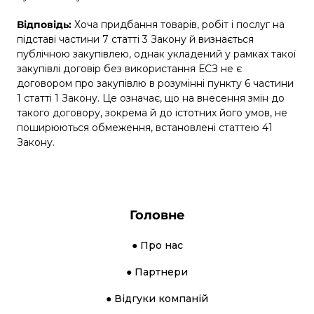
Відповідь:
Хоча придбання товарів, робіт і послуг на
підставі частини 7 статті 3 Закону й визнається
публічною закупівлею, однак укладений у рамках такої
закупівлі договір без використання ЕСЗ не є
договором про закупівлю в розумінні пункту 6 частини
1 статті 1 Закону. Це означає, що на внесення змін до
такого договору, зокрема й до істотних його умов, не
поширюються обмеження, встановлені статтею 41
Закону.
Головне
● Про нас
● Партнери
● Відгуки компаній