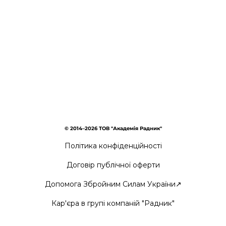
© 2014–2026 ТОВ "Академія Радник"
Політика конфіденційності
Договір публічної оферти
Допомога Збройним Силам України↗
Кар'єра в групі компаній "Радник"