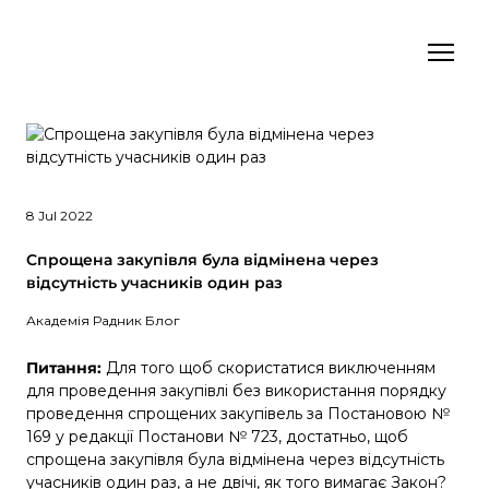
8 Jul 2022
Спрощена закупівля була відмінена через
відсутність учасників один раз
Академія Радник Блог
Питання:
Для того щоб скористатися виключенням
для проведення закупівлі без використання порядку
проведення спрощених закупівель за Постановою №
169 у редакції Постанови № 723, достатньо, щоб
спрощена закупівля була відмінена через відсутність
учасників один раз, а не двічі, як того вимагає Закон?