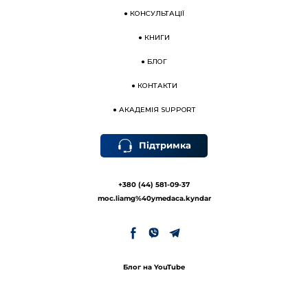
●
КОНСУЛЬТАЦІЇ
●
КНИГИ
●
БЛОГ
●
КОНТАКТИ
●
АКАДЕМІЯ SUPPORT
Підтримка
+380 (44) 581-09-37
moc.liamg%40ymedaca.kyndar
Блог на YouTube