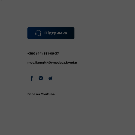
Підтримка
+380 (44) 581-09-37
moc.liamg%40ymedaca.kyndar
Блог на YouTube