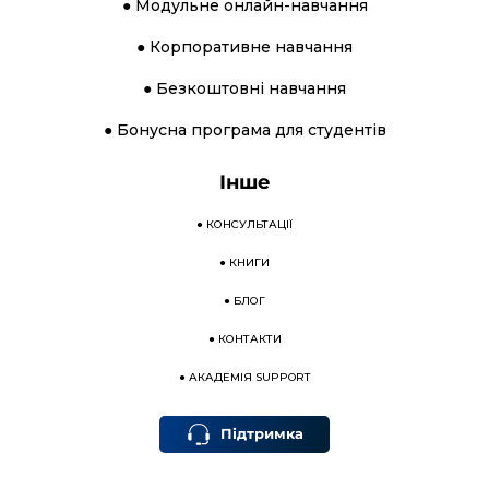
● Модульне онлайн-навчання
● Корпоративне навчання
● Безкоштовні навчання
● Бонусна програма для студентів
Інше
●
КОНСУЛЬТАЦІЇ
●
КНИГИ
●
БЛОГ
●
КОНТАКТИ
●
АКАДЕМІЯ SUPPORT
Підтримка