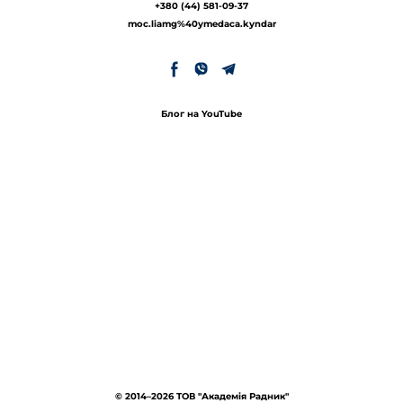
+380 (44) 581-09-37
moc.liamg%40ymedaca.kyndar
Блог на YouTube
© 2014–2026 ТОВ "Академія Радник"