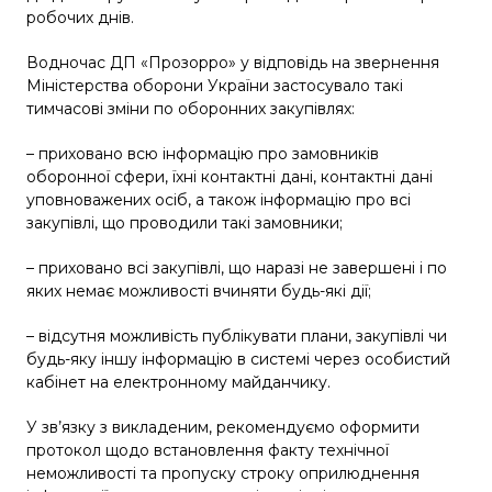
робочих днів.
Водночас ДП «Прозорро» у відповідь на звернення
Міністерства оборони України застосувало такі
тимчасові зміни по оборонних закупівлях:
– приховано всю інформацію про замовників
оборонної сфери, їхні контактні дані, контактні дані
уповноважених осіб, а також інформацію про всі
закупівлі, що проводили такі замовники;
– приховано всі закупівлі, що наразі не завершені і по
яких немає можливості вчиняти будь-які дії;
– відсутня можливість публікувати плани, закупівлі чи
будь-яку іншу інформацію в системі через особистий
кабінет на електронному майданчику.
У зв’язку з викладеним, рекомендуємо оформити
протокол щодо встановлення факту технічної
неможливості та пропуску строку оприлюднення