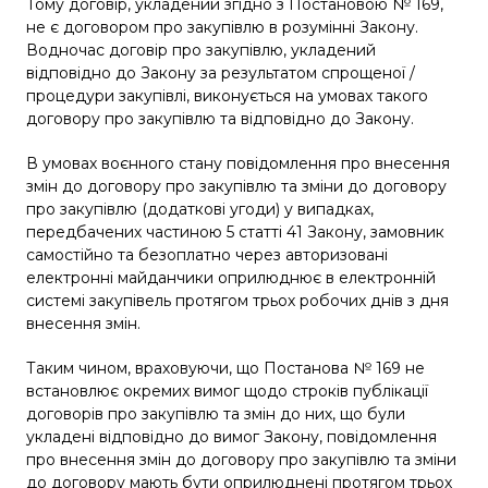
Тому договір, укладений згідно з Постановою № 169,
не є договором про закупівлю в розумінні Закону.
Водночас договір про закупівлю, укладений
відповідно до Закону за результатом спрощеної /
процедури закупівлі, виконується на умовах такого
договору про закупівлю та відповідно до Закону.
В умовах воєнного стану повідомлення про внесення
змін до договору про закупівлю та зміни до договору
про закупівлю (додаткові угоди) у випадках,
передбачених частиною 5 статті 41 Закону, замовник
самостійно та безоплатно через авторизовані
електронні майданчики оприлюднює в електронній
системі закупівель протягом трьох робочих днів з дня
внесення змін.
Таким чином, враховуючи, що Постанова № 169 не
встановлює окремих вимог щодо строків публікації
договорів про закупівлю та змін до них, що були
укладені відповідно до вимог Закону, повідомлення
про внесення змін до договору про закупівлю та зміни
до договору мають бути оприлюднені протягом трьох