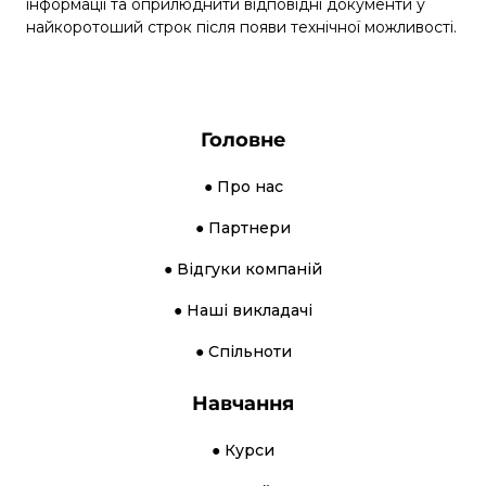
інформації та оприлюднити відповідні документи у
найкоротоший строк після появи технічної можливості.
Головне
● Про нас
● Партнери
● Відгуки компаній
● Наші викладачі
● Спільноти
Навчання
● Курси