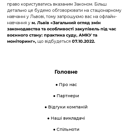
право користуватись вказаним Законом. Більш
детально це будемо обговорювати на стаціонарному
навчанні у Львові, тому запрошуємо вас на офлайн-
навчання у
м. Львів
«Загальний огляд змін
законодавства та особливості закупівель під час
воєнного стану: практика суду, АМКУ та
моніторинг»
,
що відбудеться
07.10.2022
.
Головне
● Про нас
● Партнери
● Відгуки компаній
● Наші викладачі
● Спільноти