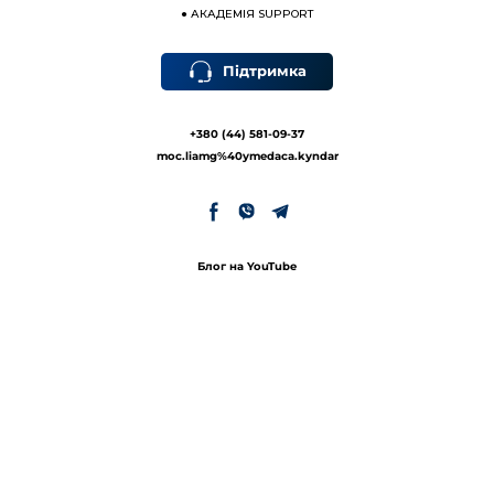
●
АКАДЕМІЯ SUPPORT
Підтримка
+380 (44) 581-09-37
moc.liamg%40ymedaca.kyndar
Блог на YouTube