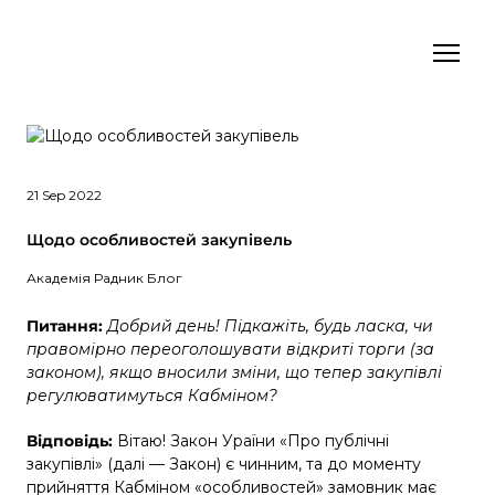
21 Sep 2022
Щодо особливостей закупівель
Академія Радник Блог
Питання:
Добрий день! Підкажіть, будь ласка, чи
правомірно переоголошувати відкриті торги (за
законом), якщо вносили зміни, що тепер закупівлі
регулюватимуться Кабміном?
Відповідь:
Вітаю! Закон Ураїни «Про публічні
закупівлі» (далі — Закон) є чинним, та до моменту
прийняття Кабміном «особливостей» замовник має