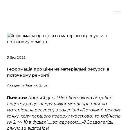
3 Sep 2025
Інформація про ціни на матеріальні ресурси в
поточному ремонті
Академія Радник Блог
Питання:
Добрий день! Чи обов'язково потрібен
додаток до договору (Інформація про ціни на
матеріальні ресурси) в закупівлі «Поточний ремонт
ґанку, холу першого поверху (частково) та кабінетів
№ 2, № 10 в будівлі......за адресою....»? Заздалегідь
дякую за відповідь!