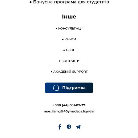
● Бонусна програма для студентів
Інше
●
КОНСУЛЬТАЦІЇ
●
КНИГИ
●
БЛОГ
●
КОНТАКТИ
●
АКАДЕМІЯ SUPPORT
Підтримка
+380 (44) 581-09-37
moc.liamg%40ymedaca.kyndar