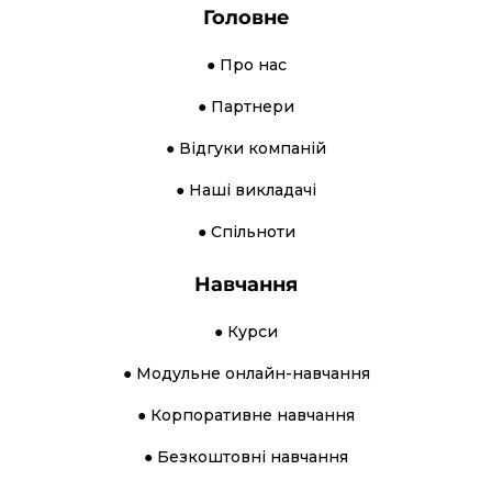
Головне
● Про нас
● Партнери
● Відгуки компаній
● Наші викладачі
● Спільноти
Навчання
● Курси
● Модульне онлайн-навчання
● Корпоративне навчання
● Безкоштовні навчання