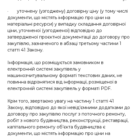
· уточнену (узгоджену) договірну ціну (у тому числі
документи, що містять інформацію про ціни на
матеріальні ресурси) у випадку складання договірної
ціни, уточненої (узгодженої) відповідно до
затвердженої проєктної документації до договору про
закупівлю, зазначеного в
абзаці третьому
частини 1
статті 41 Закону.
Інформація, що розміщується замовником в
електронній системі закупівель у
машинозчитувальному форматі текстових даних, не
повинна відрізнятися від інформації, розміщеної в
електронній системі закупівель у форматі PDF.
Крім того, звертаємо увагу на частину 1 статті 41
Закону, відповідно до якої невід’ємними додатками до
договору про закупівлю послуг з поточного ремонту,
робіт з нового будівництва, реконструкції, реставрації,
капітального ремонту об’єкта будівництва є
документи, що містять інформацію про ціни на