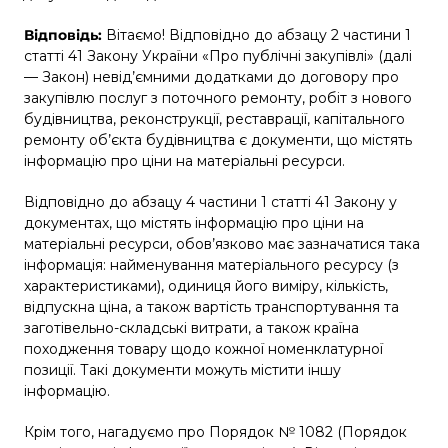
Відповідь:
Вітаємо! Відповідно до абзацу 2 частини 1
статті 41 Закону України «Про публічні закупівлі» (далі
— Закон) невід’ємними додатками до договору про
закупівлю послуг з поточного ремонту, робіт з нового
будівництва, реконструкції, реставрації, капітального
ремонту об’єкта будівництва є документи, що містять
інформацію про ціни на матеріальні ресурси.
Відповідно до абзацу 4 частини 1 статті 41 Закону у
документах, що містять інформацію про ціни на
матеріальні ресурси, обов’язково має зазначатися така
інформація: найменування матеріального ресурсу (з
характеристиками), одиниця його виміру, кількість,
відпускна ціна, а також вартість транспортування та
заготівельно-складські витрати, а також країна
походження товару щодо кожної номенклатурної
позиції. Такі документи можуть містити іншу
інформацію.
Крім того, нагадуємо про Порядок № 1082 (Порядок