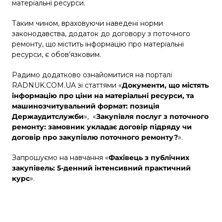
матеріальні ресурси.
Таким чином, враховуючи наведені норми
законодавства, додаток до договору з поточного
ремонту, що містить інформацію про матеріальні
ресурси, є обов’язковим.
Радимо додатково ознайомитися на порталі
RADNUK.COM.UA зі статтями «
Документи, що містять
інформацію про ціни на матеріальні ресурси, та
машинозчитувальний формат: позиція
Держаудитслужби
», «
Закупівля послуг з поточного
ремонту: замовник укладає договір підряду чи
договір про закупівлю поточного ремонту?
».
Запрошуємо на навчання
«
Фахівець з публічних
закупівель: 5-денний інтенсивний практичний
курс
».