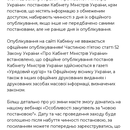
України»: постанови Кабінету Міністрів України, крім
постанов, що містять інформацію з обмеженим
доступом, набирають чинності з дня їх офіційного
опублікування, якщо інше не передбачено самими
постановами, але не раніше дня їх опублікування.
Опублікування на сайті Кабміну не вважається
офіційним опублікуванням! Частиною п’ятою статті 52
Закону України «Про Кабінет Міністрів України»
встановлено, що офіційне опублікування постанов
Кабінету Міністрів України здійснюється в газеті
«Урядовий кур’єр» та Офіційному віснику України, а
також в інших офіційних друкованих виданнях і
друкованих засобах масової інформації, визначених
законом.
Більш детально про усі зміни маєте змогу дізнатись на
нашому
вебінарі «Особливості закупівель за "новою
постановою"»
. Дату та час проведення заходу буде
оголошено після набуття чинності постановою, за
посиланням можете попередньо зареєструватись, що