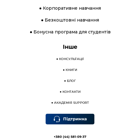
● Корпоративне навчання
● Безкоштовні навчання
● Бонусна програма для студентів
Інше
●
КОНСУЛЬТАЦІЇ
●
КНИГИ
●
БЛОГ
●
КОНТАКТИ
●
АКАДЕМІЯ SUPPORT
Підтримка
+380 (44) 581-09-37