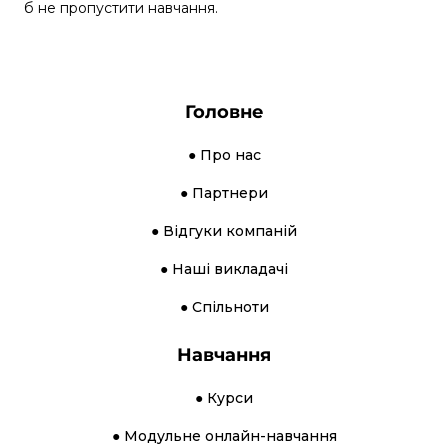
б не пропустити навчання.
Головне
● Про нас
● Партнери
● Відгуки компаній
● Наші викладачі
● Спільноти
Навчання
● Курси
● Модульне онлайн-навчання