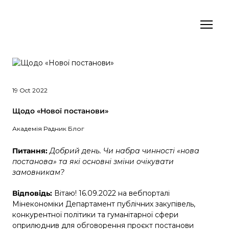
19 Oct 2022
Щодо «Нової постанови»
Академія Радник Блог
Питання:
Добрий день. Чи набра чинності «нова
постанова» та які основні зміни очікувати
замовникам?
Відповідь:
Вітаю! 16.09.2022 на вебпорталі
Мінекономіки Департамент публічних закупівель,
конкурентної політики та гуманітарної сфери
оприлюднив для обговорення проєкт постанови