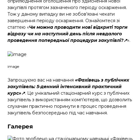
оприлюднення оголошення про здійснення нової
закупівлі протягом зазначеного періоду оскарження.
Тож у даному випадку ви не зобов’язані чекати
завершення періоду оскарження. Ознайомтеся зі
статтею «
Чи можна проводити нові відкриті торги
відразу чи на наступний день після невдалого
проведення попередньої процедури закупівлі?↗
».
image
Запрошуємо вас на навчання
«Фахівець з публічних
закупівель: 5-денний інтенсивний практичний
курс»↗
. Це унікальний стаціонарний курс з публічних
закупівель з використанням комп’ютерів, що дозволить
слухачам практично поринути в процес проведення
закупівель безпосередньо під час навчання.
Галерея