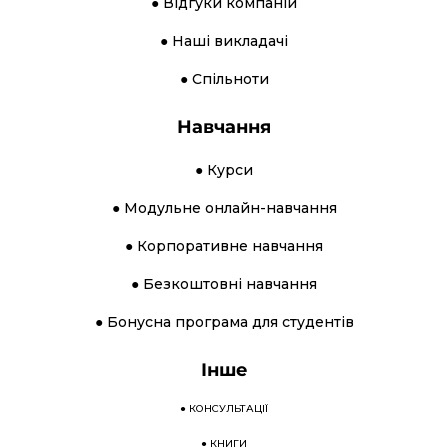
● Відгуки компаній
● Наші викладачі
● Спільноти
Навчання
● Курси
● Модульне онлайн-навчання
● Корпоративне навчання
● Безкоштовні навчання
● Бонусна програма для студентів
Інше
●
КОНСУЛЬТАЦІЇ
●
КНИГИ