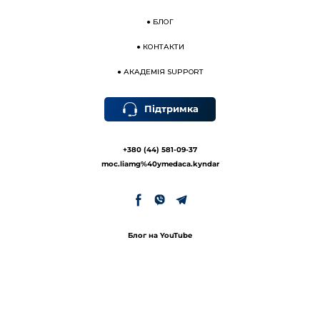
●
БЛОГ
●
КОНТАКТИ
●
АКАДЕМІЯ SUPPORT
Підтримка
+380 (44) 581-09-37
moc.liamg%40ymedaca.kyndar
Блог на YouTube