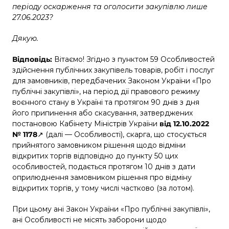
періоду оскарження та оголосити закупівлю лише
27.06.2023?
Дякую.
Відповідь:
Вітаємо! Згідно з пунктом 59 Особливостей
здійснення публічних закупівель товарів, робіт і послуг
для замовників, передбачених Законом України «Про
публічні закупівлі», на період дії правового режиму
воєнного стану в Україні та протягом 90 днів з дня
його припинення або скасування, затверджених
постановою Кабінету Міністрів України
від 12.10.2022
№ 1178
↗ (далі — Особливості), скарга, що стосується
прийнятого замовником рішення щодо відміни
відкритих торгів відповідно до пункту 50 цих
особливостей, подається протягом 10 днів з дати
оприлюднення замовником рішення про відміну
відкритих торгів, у тому числі частково (за лотом).
При цьому ані Закон України «Про публічні закупівлі»,
ані Особливості не місять заборони щодо