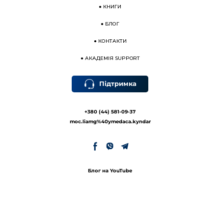
●
КНИГИ
●
БЛОГ
●
КОНТАКТИ
●
АКАДЕМІЯ SUPPORT
Підтримка
+380 (44) 581-09-37
moc.liamg%40ymedaca.kyndar
Блог на YouTube