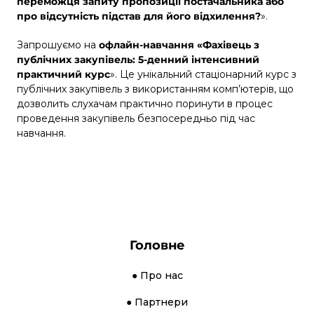
переможця запиту пропозиції постачальника або
про відсутність підстав для його відхилення?
».
Запрошуємо на
офлайн-навчання «Фахівець з
публічних закупівель: 5-денний інтенсивний
практичний курс
»
. Це унікальний стаціонарний курс з
публічних закупівель з використанням комп’ютерів, що
дозволить слухачам практично поринути в процес
проведення закупівель безпосередньо під час
навчання.
Головне
● Про нас
● Партнери