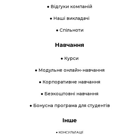
● Відгуки компаній
● Наші викладачі
● Спільноти
Навчання
● Курси
● Модульне онлайн-навчання
● Корпоративне навчання
● Безкоштовні навчання
● Бонусна програма для студентів
Інше
●
КОНСУЛЬТАЦІЇ