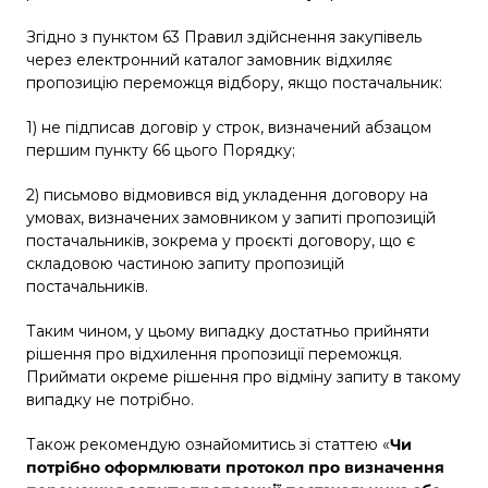
Згідно з пунктом 63 Правил здійснення закупівель
через електронний каталог замовник відхиляє
пропозицію переможця відбору, якщо постачальник:
1) не підписав договір у строк, визначений абзацом
першим пункту 66 цього Порядку;
2) письмово відмовився від укладення договору на
умовах, визначених замовником у запиті пропозицій
постачальників, зокрема у проєкті договору, що є
складовою частиною запиту пропозицій
постачальників.
Таким чином, у цьому випадку достатньо прийняти
рішення про відхилення пропозиції переможця.
Приймати окреме рішення про відміну запиту в такому
випадку не потрібно.
Також рекомендую ознайомитись зі статтею «
Чи
потрібно оформлювати протокол про визначення