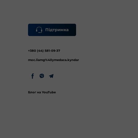
Підтримка
+380 (44) 581-09-37
moc.liamg%40ymedaca.kyndar
Блог на YouTube