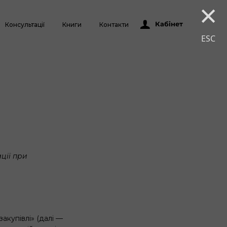
×
Кабінет
Консультації
Книги
Контакти
ESC
ції при
закупівлі» (далі —