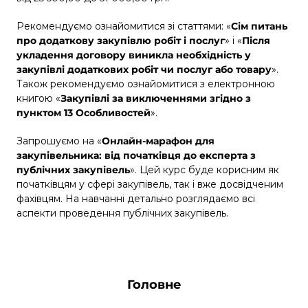
Рекомендуємо ознайомитися зі статтями:
«
Сім питань
про додаткову закупівлю робіт і послуг
» і
«
Після
укладення договору виникла необхідність у
закупівлі додаткових робіт чи послуг або товару
».
Також рекомендуємо ознайомитися з електронною
книгою «
Закупівлі за виключеннями згідно з
пунктом 13 Особливостей
».
Запрошуємо на
«
Онлайн-марафон для
закупівельника: від початківця до експерта з
публічних закупівель
»
. Цей курс буде корисним як
початківцям у сфері закупівель, так і вже досвідченим
фахівцям. На навчанні детально розглядаємо всі
аспекти проведення публічних закупівель.
Головне