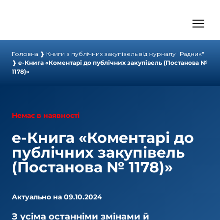
Головна
❱ К
ниги з публічних закупівель від журналу "Радник
"
❱
е-Книга «Коментарі до публічних закупівель (Постанова №
1178)»
Немає в наявності
е-Книга «Коментарі до
публічних закупівель
(Постанова № 1178)»
Актуально на 09.10.2024
З усіма останніми змінами й