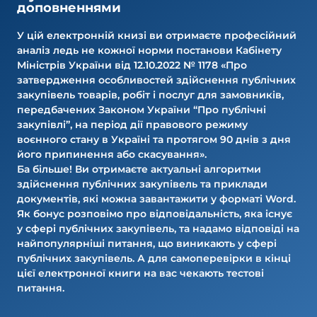
доповненнями
У цій електронній книзі ви отримаєте професійний
аналіз ледь не кожної норми постанови Кабінету
Міністрів України від 12.10.2022 № 1178 «Про
затвердження особливостей здійснення публічних
закупівель товарів, робіт і послуг для замовників,
передбачених Законом України “Про публічні
закупівлі”, на період дії правового режиму
воєнного стану в Україні та протягом 90 днів з дня
його припинення або скасування».
Ба більше! Ви отримаєте актуальні алгоритми
здійснення публічних закупівель та приклади
документів, які можна завантажити у форматі Word.
Як бонус розповімо про відповідальність, яка існує
у сфері публічних закупівель, та надамо відповіді на
найпопулярніші питання, що виникають у сфері
публічних закупівель. А для самоперевірки в кінці
цієї електронної книги на вас чекають тестові
питання.