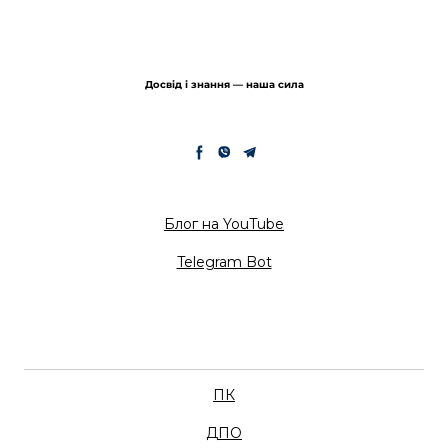
Досвід і знання — наша сила
Блог на YouTube
Telegram Bot
ПК
ДПО