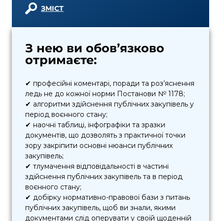
ЗМІСТ
З нею ви обов’язково
отримаєте:
✔ професійні коментарі, поради та роз’яснення
ледь не до кожної норми Постанови № 1178;
✔ алгоритми здійснення публічних закупівель у
період воєнного стану;
✔ наочні таблиці, інфографіки та зразки
документів, що дозволять з практичної точки
зору закріпити основні нюанси публічних
закупівель;
✔ тлумачення відповідальності в частині
здійснення публічних закупівель та в період
воєнного стану;
✔ добірку нормативно-правової бази з питань
публічних закупівель, щоб ви знали, якими
документами слід оперувати у своїй щоденній