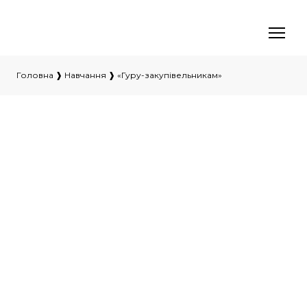
Головна
❱
Навчання
❱ «Гуру-закупівельникам»