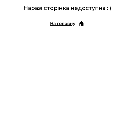
Наразі сторінка недоступна : (
На головну