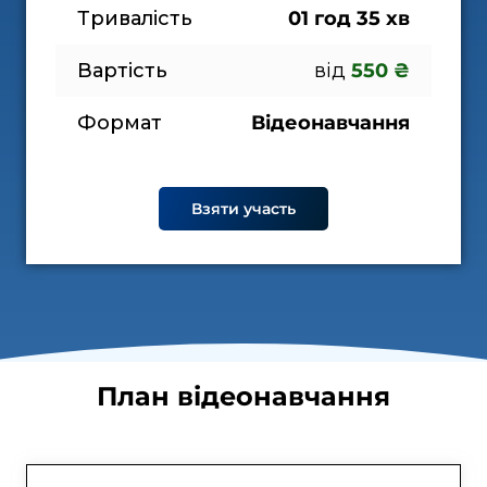
Тривалість
01 год 35 хв
Вартість
від
 550 ₴
Формат
Відеонавчання
Взяти участь
План відеонавчання