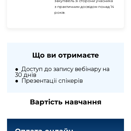
закупівель зі сторони учасника 
з практичним досвідом понад 14 
років.
Що ви отримаєте
●
Доступ до запису вебінару на
30 днів
●
Презентації спікерів
Вартість навчання