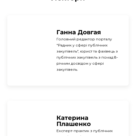
Ганна Довгая
Головний редактор порталу 
"Радник у сфері публічних 
закупівель", юрист та фахівець з 
публічних закупівель з понад 8-
річним досвідом у сфері 
закупівель.
Катерина 
Плашенко
Експерт-практик з публічних 