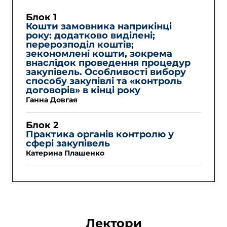
Блок 1
Кошти замовника наприкінці 
року: додатково виділені; 
перерозподіл коштів;  
зекономлені кошти, зокрема 
внаслідок проведення процедур 
закупівель. Особливості вибору 
способу закупівлі та «контроль 
договорів» в кінці року
Ганна Довгая
Блок 2
Практика органів контролю у 
сфері закупівель
Катерина Плашенко
Лектори