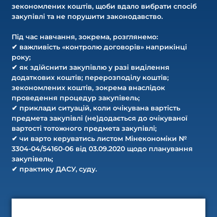
зекономлених коштів, щоби вдало вибрати спосіб
закупівлі та не порушити законодавство.
Під час навчання, зокрема, розглянемо:
✔ важливість «контролю договорів» наприкінці
року;
✔ як здійснити закупівлю у разі виділення
додаткових коштів; перерозподілу коштів;
зекономлених коштів, зокрема внаслідок
проведення процедур закупівель;
✔ приклади ситуацій, коли очікувана вартість
предмета закупівлі (не)додається до очікуваної
вартості тотожного предмета закупівлі;
✔ чи варто керуватись листом Мінекономіки №
3304-04/54160-06 від 03.09.2020 щодо планування
закупівель;
✔ практику ДАСУ, суду.