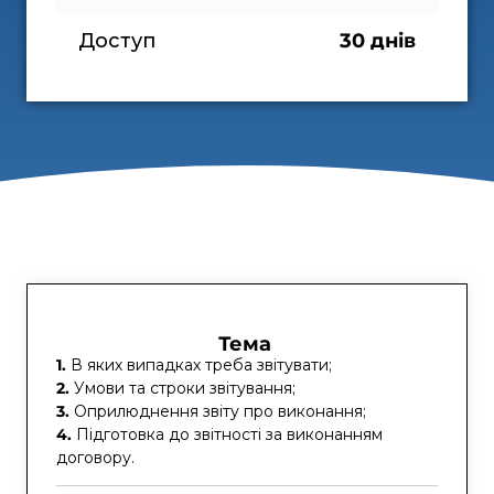
Доступ
30 днів
Тема
1.
В яких випадках треба звітувати;
2.
Умови та строки звітування;
3.
Оприлюднення звіту про виконання;
4.
Підготовка до звітності за виконанням
договору.