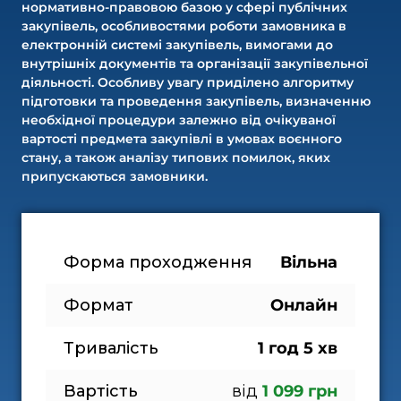
нормативно-правовою базою у сфері публічних
закупівель, особливостями роботи замовника в
електронній системі закупівель, вимогами до
внутрішніх документів та організації закупівельної
діяльності. Особливу увагу приділено алгоритму
підготовки та проведення закупівель, визначенню
необхідної процедури залежно від очікуваної
вартості предмета закупівлі в умовах воєнного
стану, а також аналізу типових помилок, яких
припускаються замовники.
Форма проходження
Вільна
Формат
Онлайн
Тривалість
1 год 5 хв
Вартість
від
 1 099 грн