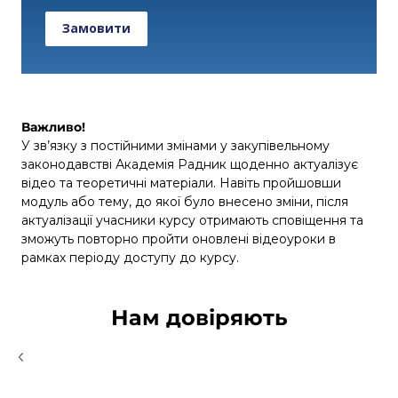
Замовити
Важливо!
У зв’язку з постійними змінами у закупівельному
законодавстві Академія Радник щоденно актуалізує
відео та теоретичні матеріали. Навіть пройшовши
модуль або тему, до якої було внесено зміни, після
актуалізації учасники курсу отримають сповіщення та
зможуть повторно пройти оновлені відеоуроки в
рамках періоду доступу до курсу.
Нам довіряють