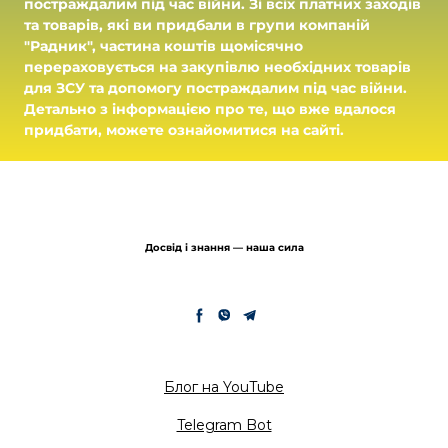
постраждалим під час війни. Зі всіх платних заходів
та товарів, які ви придбали в групи компаній
"Радник", частина коштів щомісячно
перераховується на закупівлю необхідних товарів
для ЗСУ та допомогу постраждалим під час війни.
Детально з інформацією про те, що вже вдалося
придбати, можете ознайомитися на сайті.
Досвід і знання — наша сила
Блог на YouTube
Telegram Bot