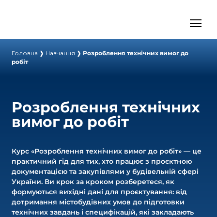
Головна
❱
Навчання
❱
Розроблення технічних вимог до
робіт
Розроблення технічних
вимог до робіт
Курс «Розроблення технічних вимог до робіт» — це
практичний гід для тих, хто працює з проєктною
документацією та закупівлями у будівельній сфері
України. Ви крок за кроком розберетеся, як
формуються вихідні дані для проєктування: від
дотримання містобудівних умов до підготовки
технічних завдань і специфікацій, які закладають