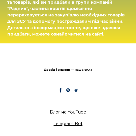
та товарів, які ви придбали в групи компаній
"Радник", частина коштів щомісячно
перераховується на закупівлю необхідних товарів
для ЗСУ та допомогу постраждалим під час війни.
Детально з інформацією про те, що вже вдалося
придбати, можете ознайомитися на сайті.
Досвід і знання — наша сила
Блог на YouTube
Telegram Bot