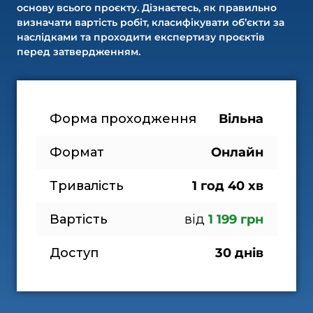
основу всього проєкту. Дізнаєтесь, як правильно
визначати вартість робіт, класифікувати об’єкти за
наслідками та проходити експертизу проєктів
перед затвердженням.
Форма проходження
Вільна
Формат
Онлайн
Тривалість
1 год 40 хв
Вартість
від
 1 199 грн
Доступ
30 днів