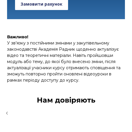
Замовити рахунок
Важливо!
У зв’язку з постійними змінами у закупівельному
законодавстві Академія Радник щоденно актуалізує
відео та теоретичні матеріали. Навіть пройшовши
модуль або тему, до якої було внесено зміни, після
актуалізації учасники курсу отримають сповіщення та
зможуть повторно пройти оновлені відеоуроки в
рамках періоду доступу до курсу.
Нам довіряють