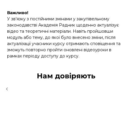
Важливо!
У зв’язку з постійними змінами у закупівельному
законодавстві Академія Радник щоденно актуалізує
відео та теоретичні матеріали. Навіть пройшовши
модуль або тему, до якої було внесено зміни, після
актуалізації учасники курсу отримають сповіщення та
зможуть повторно пройти оновлені відеоуроки в
рамках періоду доступу до курсу.
Нам довіряють