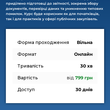
приділено підготовці до звітності, зокрема збору
документів, перевірці даних та уникненню типових
помилок. Курс буде корисним як для початківців,
так і для практиків у сфері публічних закупівель.
Форма проходження
Вільна
Формат
Онлайн
Тривалість
30 хв
Вартість
від
 799 грн
Доступ
30 днів